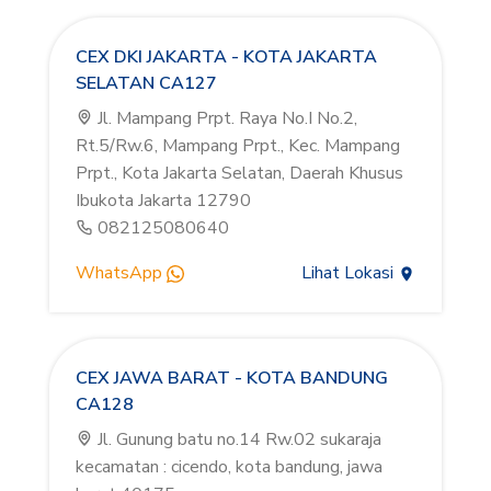
CEX DKI JAKARTA - KOTA JAKARTA
SELATAN CA127
Jl. Mampang Prpt. Raya No.I No.2,
Rt.5/Rw.6, Mampang Prpt., Kec. Mampang
Prpt., Kota Jakarta Selatan, Daerah Khusus
Ibukota Jakarta 12790
082125080640
WhatsApp
Lihat Lokasi
CEX JAWA BARAT - KOTA BANDUNG
CA128
Jl. Gunung batu no.14 Rw.02 sukaraja
kecamatan : cicendo, kota bandung, jawa