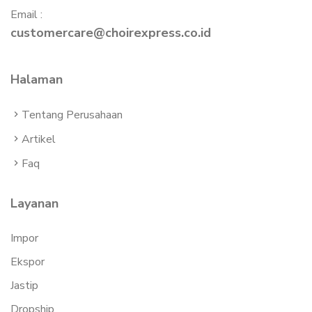
Email :
customercare@choirexpress.co.id
Halaman
Tentang Perusahaan
Artikel
Faq
Layanan
Impor
Ekspor
Jastip
Dropship