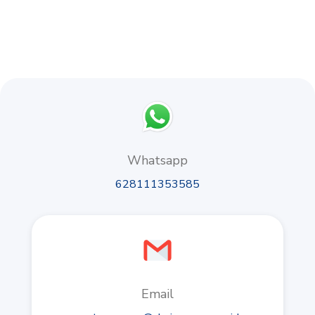
Whatsapp
628111353585
Email