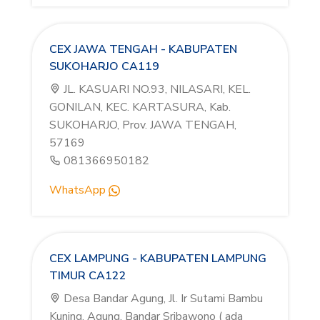
CEX JAWA TENGAH - KABUPATEN
SUKOHARJO CA119
JL. KASUARI NO.93, NILASARI, KEL.
GONILAN, KEC. KARTASURA, Kab.
SUKOHARJO, Prov. JAWA TENGAH,
57169
081366950182
WhatsApp
CEX LAMPUNG - KABUPATEN LAMPUNG
TIMUR CA122
Desa Bandar Agung, Jl. Ir Sutami Bambu
Kuning, Agung, Bandar Sribawono ( ada