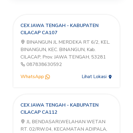
CEX JAWA TENGAH - KABUPATEN
CILACAP CA107
BINANGUN JL MERDEKA RT 6/2, KEL.
BINANGUN, KEC. BINANGUN, Kab.
CILACAP, Prov. JAWA TENGAH, 53281
087838630592
WhatsApp
Lihat Lokasi
CEX JAWA TENGAH - KABUPATEN
CILACAP CA112
JL BENDASARI,WELAHAN WETAN
RT. 02/RW.04, KECAMATAN ADIPALA,