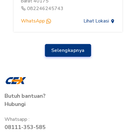
barat 40175
082246245743
WhatsApp
Lihat Lokasi
Selengkapnya
Butuh bantuan?
Hubungi
Whatsapp :
08111-353-585