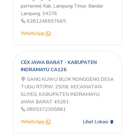
pertamini) Kab. Lampung Timur, Bandar
Lampung, 34276
6281246697665
WhatsApp
CEX JAWA BARAT - KABUPATEN
INDRAMAYU CA126
GANG KUWU BLOK RONGGENG DESA
TUGU RT/RW: 25/06, KECAMATAN
SLIYEG, KABUPATEN INDRAMAYU,
JAWA BARAT 45281
0895372305881
WhatsApp
Lihat Lokasi