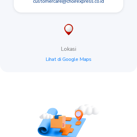
customercare@choirexpress.co.id
Lokasi
Lihat di Google Maps