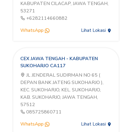
KABUPATEN CILACAP, JAWA TENGAH,
53271
+6282114660882
WhatsApp
Lihat Lokasi
CEX JAWA TENGAH - KABUPATEN
SUKOHARJO CA117
JL JENDERAL SUDIRMAN NO 65 (
DEPAN BANK JATENG SUKOHARJO ),
KEC. SUKOHARJO, KEL. SUKOHARJO,
KAB. SUKOHARJO, JAWA TENGAH,
57512
085725860711
WhatsApp
Lihat Lokasi