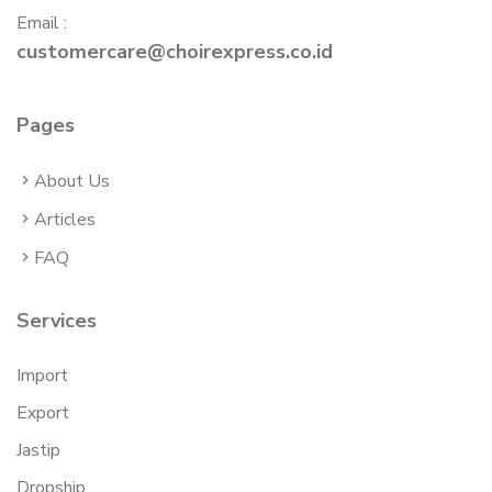
Email :
customercare@choirexpress.co.id
Pages
About Us
Articles
FAQ
Services
Import
Export
Jastip
Dropship