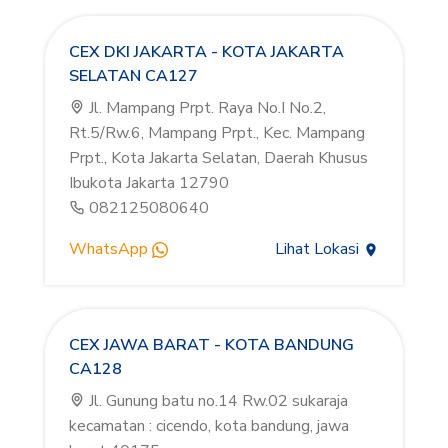
CEX DKI JAKARTA - KOTA JAKARTA
SELATAN CA127
Jl. Mampang Prpt. Raya No.I No.2,
Rt.5/Rw.6, Mampang Prpt., Kec. Mampang
Prpt., Kota Jakarta Selatan, Daerah Khusus
Ibukota Jakarta 12790
082125080640
WhatsApp
Lihat Lokasi
CEX JAWA BARAT - KOTA BANDUNG
CA128
Jl. Gunung batu no.14 Rw.02 sukaraja
kecamatan : cicendo, kota bandung, jawa