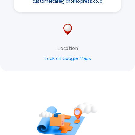
customercare@choirexpress.co.id
Location
Look on Google Maps