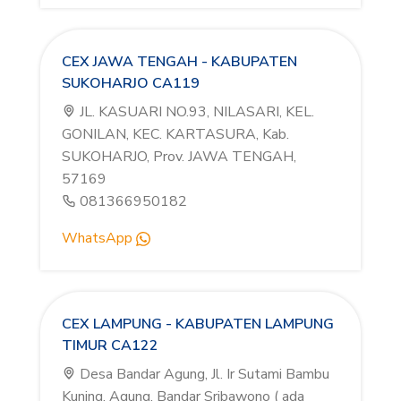
CEX JAWA TENGAH - KABUPATEN
SUKOHARJO CA119
JL. KASUARI NO.93, NILASARI, KEL.
GONILAN, KEC. KARTASURA, Kab.
SUKOHARJO, Prov. JAWA TENGAH,
57169
081366950182
WhatsApp
CEX LAMPUNG - KABUPATEN LAMPUNG
TIMUR CA122
Desa Bandar Agung, Jl. Ir Sutami Bambu
Kuning, Agung, Bandar Sribawono ( ada