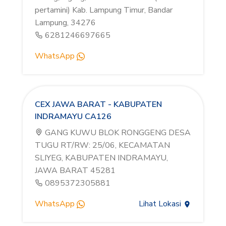
pertamini) Kab. Lampung Timur, Bandar
Lampung, 34276
6281246697665
WhatsApp
CEX JAWA BARAT - KABUPATEN
INDRAMAYU CA126
GANG KUWU BLOK RONGGENG DESA
TUGU RT/RW: 25/06, KECAMATAN
SLIYEG, KABUPATEN INDRAMAYU,
JAWA BARAT 45281
0895372305881
WhatsApp
Lihat Lokasi