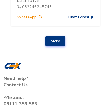
barat 40175
082246245743
WhatsApp
Lihat Lokasi
More
Need help?
Contact Us
Whatsapp :
08111-353-585