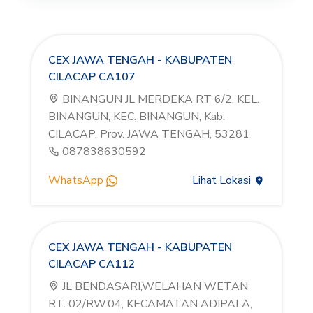
CEX JAWA TENGAH - KABUPATEN
CILACAP CA107
BINANGUN JL MERDEKA RT 6/2, KEL.
BINANGUN, KEC. BINANGUN, Kab.
CILACAP, Prov. JAWA TENGAH, 53281
087838630592
WhatsApp
Lihat Lokasi
CEX JAWA TENGAH - KABUPATEN
CILACAP CA112
JL BENDASARI,WELAHAN WETAN
RT. 02/RW.04, KECAMATAN ADIPALA,