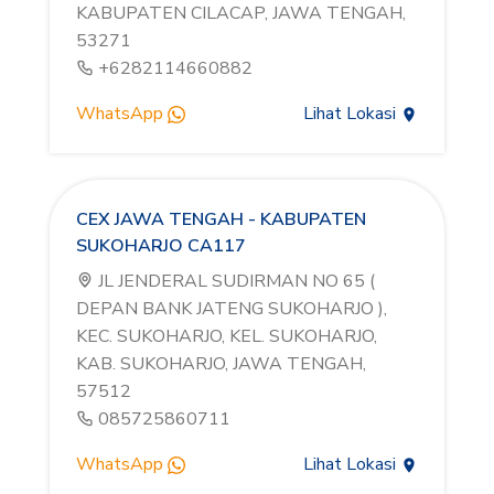
KABUPATEN CILACAP, JAWA TENGAH,
53271
+6282114660882
WhatsApp
Lihat Lokasi
CEX JAWA TENGAH - KABUPATEN
SUKOHARJO CA117
JL JENDERAL SUDIRMAN NO 65 (
DEPAN BANK JATENG SUKOHARJO ),
KEC. SUKOHARJO, KEL. SUKOHARJO,
KAB. SUKOHARJO, JAWA TENGAH,
57512
085725860711
WhatsApp
Lihat Lokasi