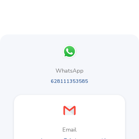
WhatsApp
628111353585
Email