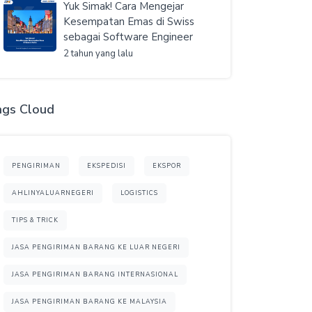
Yuk Simak! Cara Mengejar
Kesempatan Emas di Swiss
sebagai Software Engineer
2 tahun yang lalu
ags Cloud
PENGIRIMAN
EKSPEDISI
EKSPOR
AHLINYALUARNEGERI
LOGISTICS
TIPS & TRICK
JASA PENGIRIMAN BARANG KE LUAR NEGERI
JASA PENGIRIMAN BARANG INTERNASIONAL
JASA PENGIRIMAN BARANG KE MALAYSIA