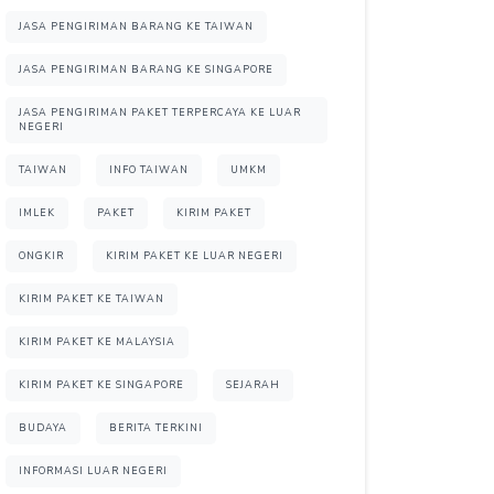
JASA PENGIRIMAN BARANG KE TAIWAN
JASA PENGIRIMAN BARANG KE SINGAPORE
JASA PENGIRIMAN PAKET TERPERCAYA KE LUAR
NEGERI
TAIWAN
INFO TAIWAN
UMKM
IMLEK
PAKET
KIRIM PAKET
ONGKIR
KIRIM PAKET KE LUAR NEGERI
KIRIM PAKET KE TAIWAN
KIRIM PAKET KE MALAYSIA
KIRIM PAKET KE SINGAPORE
SEJARAH
BUDAYA
BERITA TERKINI
INFORMASI LUAR NEGERI