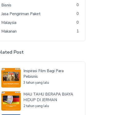
0
Bisnis
0
Jasa Pengiriman Paket
0
Malaysia
1
Makanan
lated Post
Inspirasi Film Bagi Para
Pebisnis
3 tahun yang lalu
MAU TAHU BERAPA BIAYA
HIDUP DI JERMAN
2 tahun yang lalu