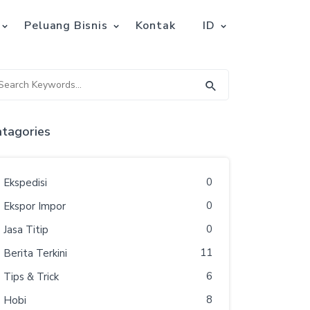
Peluang Bisnis
Kontak
ID
tagories
0
Ekspedisi
0
Ekspor Impor
0
Jasa Titip
11
Berita Terkini
6
Tips & Trick
8
Hobi