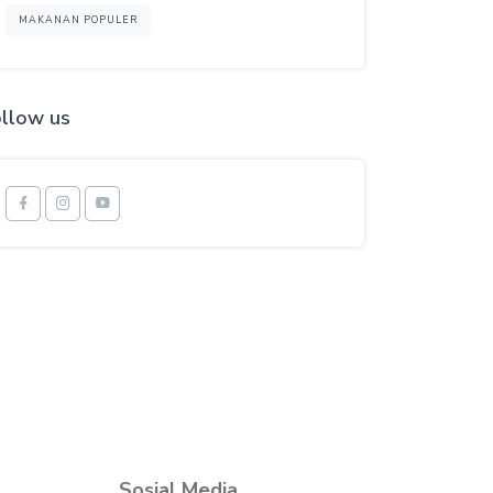
MAKANAN POPULER
llow us
Sosial Media